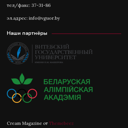
тел/факс: 37-31-86
эл.адрес: info@vguor.by
Наши партнёры
Cream Magazine от
Themebeez