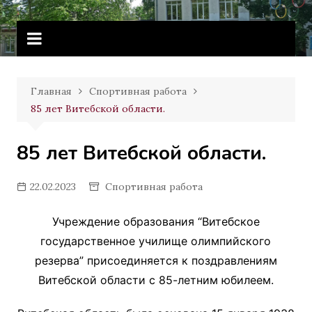
Перейти
Витебское государственное
к
училище олимпийского резерва
содержимому
Главная
Спортивная работа
85 лет Витебской области.
85 лет Витебской области.
22.02.2023
Спортивная работа
Учреждение образования “Витебское
государственное училище олимпийского
резерва” присоединяется к поздравлениям
Витебской области с 85-летним юбилеем.