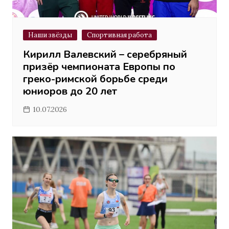
Наши звёзды
Спортивная работа
Кирилл Валевский – серебряный
призёр чемпионата Европы по
греко-римской борьбе среди
юниоров до 20 лет
10.07.2026