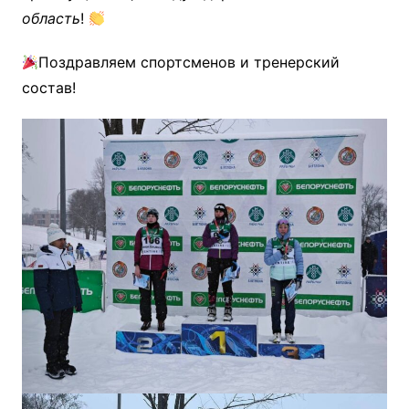
область
!
Поздравляем спортсменов и тренерский
состав!