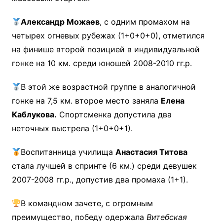
Александр Можаев
, с одним промахом на
четырех огневых рубежах (1+0+0+0), отметился
на финише второй позицией в индивидуальной
гонке на 10 км. среди юношей 2008-2010 гг.р.
В этой же возрастной группе в аналогичной
гонке на 7,5 км. второе место заняла
Елена
Каблукова.
Спортсменка допустила два
неточных выстрела (1+0+0+1).
Воспитанница училища
Анастасия Титова
стала лучшей в спринте (6 км.) среди девушек
2007-2008 гг.р., допустив два промаха (1+1).
В командном зачете, с огромным
преимущество, победу одержала
Витебская