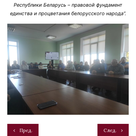
Республики Беларусь – правовой фундамент
единства и процветания белорусского народа”.
Навигация
Пред.
След.