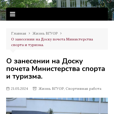
Перейти
Витебское государственное
к
училище олимпийского резерва
содержимому
Главная
Жизнь ВГУОР
О занесении на Доску почета Министерства
спорта и туризма.
О занесении на Доску
почета Министерства спорта
и туризма.
21.05.2024
Жизнь ВГУОР
,
Спортивная работа