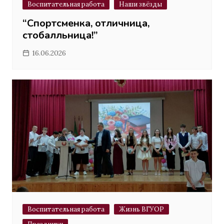
Воспитательная работа
Наши звёзды
“Спортсменка, отличница,
стобалльница!”
16.06.2026
Воспитательная работа
Жизнь ВГУОР