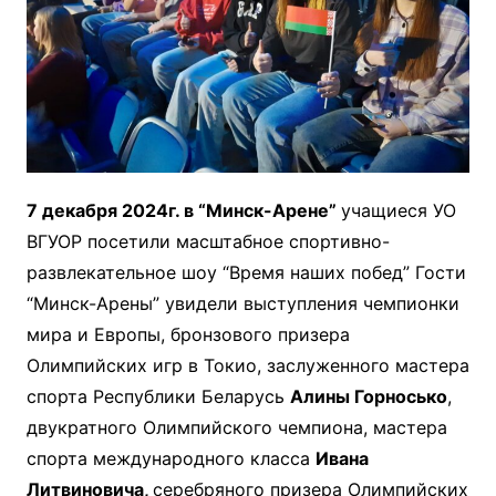
7 декабря 2024г. в “Минск-Арене”
учащиеся УО
ВГУОР посетили масштабное спортивно-
развлекательное шоу “Время наших побед” Гости
“Минск-Арены” увидели выступления чемпионки
мира и Европы, бронзового призера
Олимпийских игр в Токио, заслуженного мастера
спорта Республики Беларусь
Алины Горносько
,
двукратного Олимпийского чемпиона, мастера
спорта международного класса
Ивана
Литвиновича,
серебряного призера Олимпийских