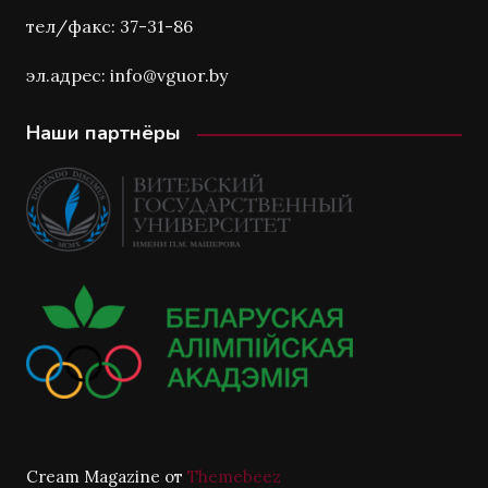
тел/факс: 37-31-86
эл.адрес: info@vguor.by
Наши партнёры
Cream Magazine от
Themebeez