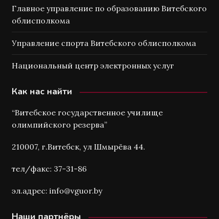
Главное управление по образованию Витебского
облисполкома
Управление спорта Витебского облисполкома
Национальный центр электронных услуг
Как нас найти
“Витебское государственное училище
олимпийского резерва”
210007, г.Витебск, ул Шмырёва 44.
тел/факс: 37-31-86
эл.адрес: info@vguor.by
Наши партнёры