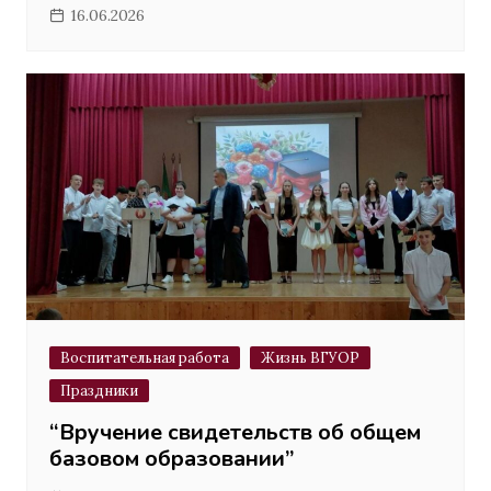
16.06.2026
Воспитательная работа
Жизнь ВГУОР
Праздники
“Вручение свидетельств об общем
базовом образовании”