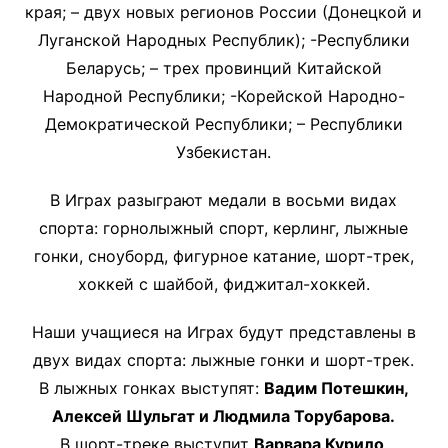
края; – двух новых регионов России (Донецкой и
Луганской Народных Республик); -Республики
Беларусь; – трех провинций Китайской
Народной Республики; -Корейской Народно-
Демократической Республики; – Республики
Узбекистан.
В Играх разыграют медали в восьми видах
спорта: горнолыжный спорт, керлинг, лыжные
гонки, сноуборд, фигурное катание, шорт-трек,
хоккей с шайбой, фиджитал-хоккей.
Наши учащиеся на Играх будут представлены в
двух видах спорта: лыжные гонки и шорт-трек.
В лыжных гонках выступят:
Вадим Потешкин,
Алексей Шульгат и Людмила Торубарова.
В шорт-треке выступит
Варвара Курило
.