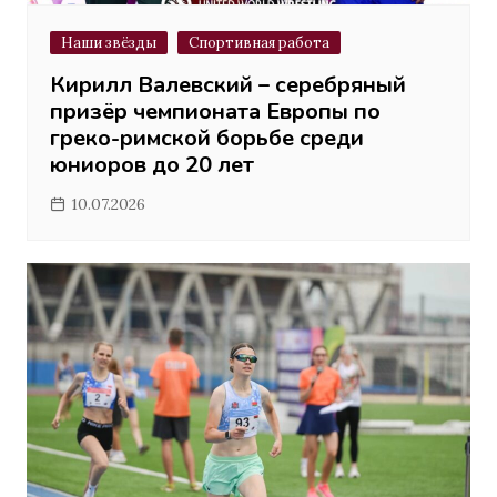
Наши звёзды
Спортивная работа
Кирилл Валевский – серебряный
призёр чемпионата Европы по
греко-римской борьбе среди
юниоров до 20 лет
10.07.2026