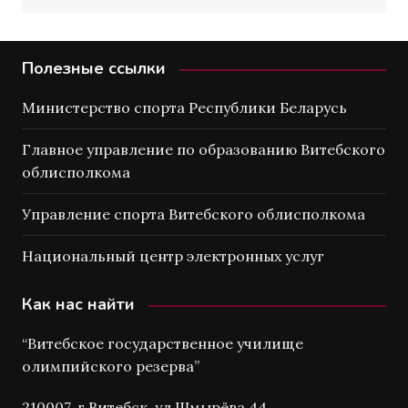
Полезные ссылки
Министерство спорта Республики Беларусь
Главное управление по образованию Витебского
облисполкома
Управление спорта Витебского облисполкома
Национальный центр электронных услуг
Как нас найти
“Витебское государственное училище
олимпийского резерва”
210007, г.Витебск, ул Шмырёва 44.