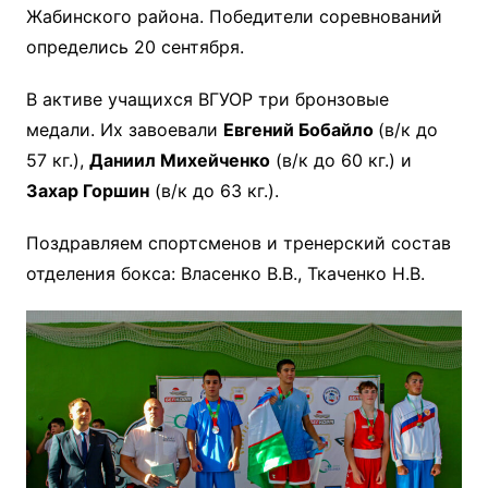
Жабинского района. Победители соревнований
определись 20 сентября.
В активе учащихся ВГУОР три бронзовые
медали. Их завоевали
Евгений Бобайло
(в/к до
57 кг.),
Даниил Михейченко
(в/к до 60 кг.) и
Захар Горшин
(в/к до 63 кг.).
Поздравляем спортсменов и тренерский состав
отделения бокса: Власенко В.В., Ткаченко Н.В.