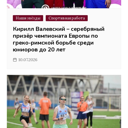
Наши звёзды
Спортивная работа
Кирилл Валевский – серебряный
призёр чемпионата Европы по
греко-римской борьбе среди
юниоров до 20 лет
10.07.2026