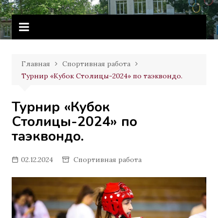
Перейти
Витебское государственное
к
училище олимпийского резерва
содержимому
Главная
Спортивная работа
Турнир «Кубок Столицы-2024» по таэквондо.
Турнир «Кубок
Столицы-2024» по
таэквондо.
02.12.2024
Спортивная работа