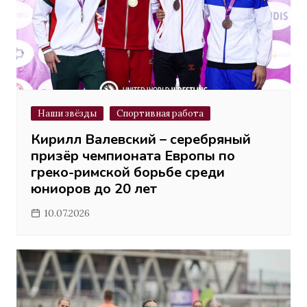
Наши звёзды
Спортивная работа
Кирилл Валевский – серебряный
призёр чемпионата Европы по
греко-римской борьбе среди
юниоров до 20 лет
10.07.2026