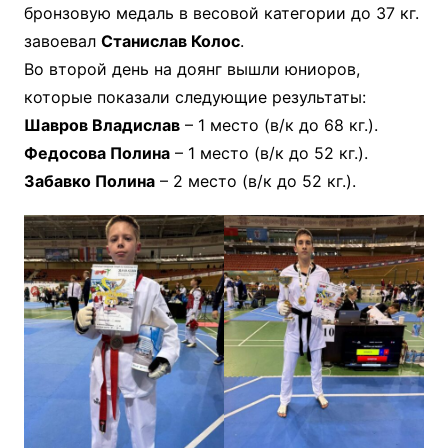
бронзовую медаль в весовой категории до 37 кг.
завоевал
Станислав Колос
.
Во второй день на доянг вышли юниоров,
которые показали следующие результаты:
Шавров Владислав
– 1 место (в/к до 68 кг.).
Федосова Полина
– 1 место (в/к до 52 кг.).
Забавко Полина
– 2 место (в/к до 52 кг.).