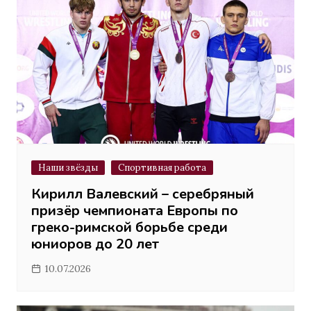
Наши звёзды
Спортивная работа
Кирилл Валевский – серебряный
призёр чемпионата Европы по
греко-римской борьбе среди
юниоров до 20 лет
10.07.2026