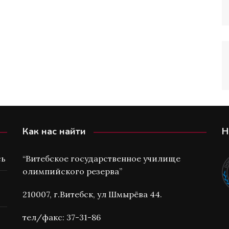
Как нас найти
Н
сь
“Витебское государственное училище
олимпийского резерва”
210007, г.Витебск, ул Шмырёва 44.
тел/факс: 37-31-86