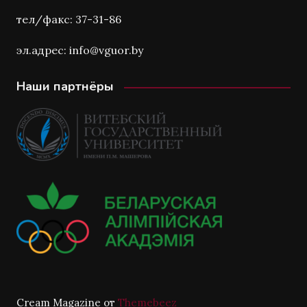
тел/факс: 37-31-86
эл.адрес: info@vguor.by
Наши партнёры
Cream Magazine от
Themebeez