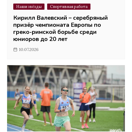
Наши звёзды
Спортивная работа
Кирилл Валевский – серебряный
призёр чемпионата Европы по
греко-римской борьбе среди
юниоров до 20 лет
10.07.2026