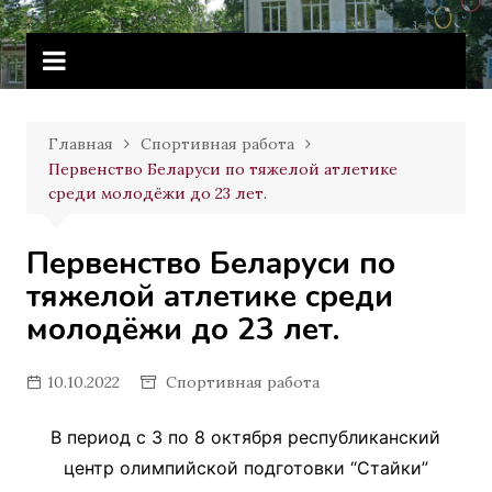
Перейти
Витебское государственное
к
училище олимпийского резерва
содержимому
Главная
Спортивная работа
Первенство Беларуси по тяжелой атлетике
среди молодёжи до 23 лет.
Первенство Беларуси по
тяжелой атлетике среди
молодёжи до 23 лет.
10.10.2022
Спортивная работа
В период с 3 по 8 октября республиканский
центр олимпийской подготовки “Стайки”