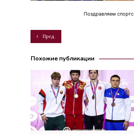
Поздравляем спортс
Навигация
Пред.
по
записям
Похожие публикации