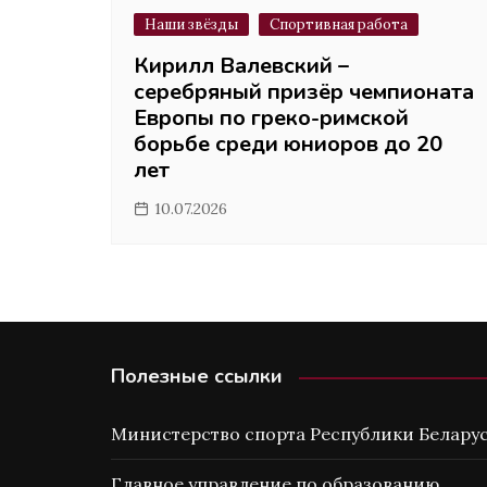
Наши звёзды
Спортивная работа
Кирилл Валевский –
серебряный призёр чемпионата
Европы по греко-римской
борьбе среди юниоров до 20
лет
10.07.2026
Полезные ссылки
Министерство спорта Республики Белару
Главное управление по образованию