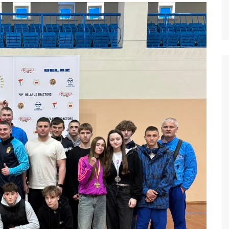
Психологическая
РЕСПУБЛИКАНСКИЙ
помощь
ЦЕНТР
ПСИХОЛОГИЧЕСКОЙ
Молодежь.бел
ПОМОЩИ
Помогут.by