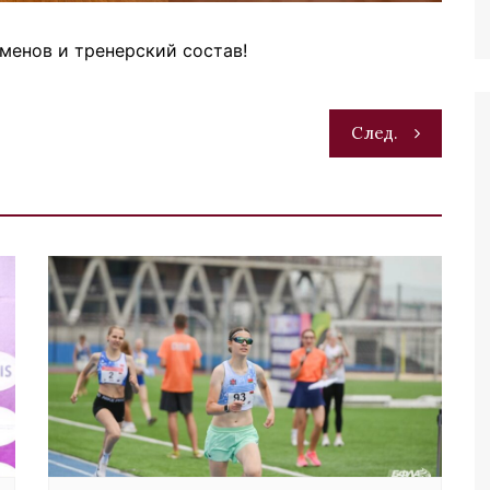
менов и тренерский состав!
След.