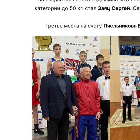
категории до 50 кг. стал
Заяц Сергей
. С
Третье места на счету
Пчельникова 