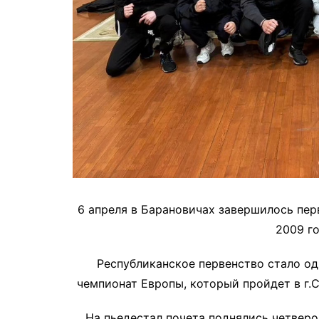
6 апреля в Барановичах завершилось пер
2009 г
Республиканское первенство стало од
чемпионат Европы, который пройдет в г.С
На пьедестал почета поднялись четверо