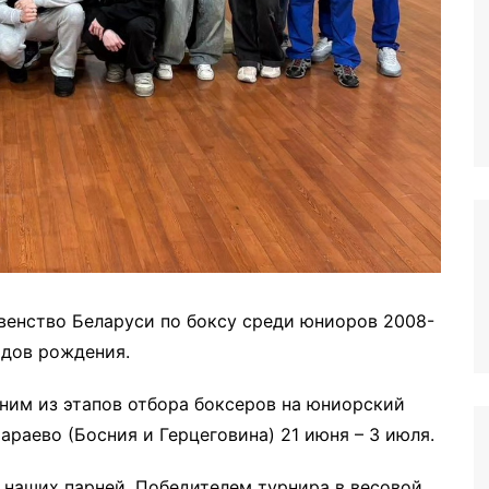
венство Беларуси по боксу среди юниоров 2008-
одов рождения.
ним из этапов отбора боксеров на юниорский
араево (Босния и Герцеговина) 21 июня – 3 июля.
 наших парней. Победителем турнира в весовой