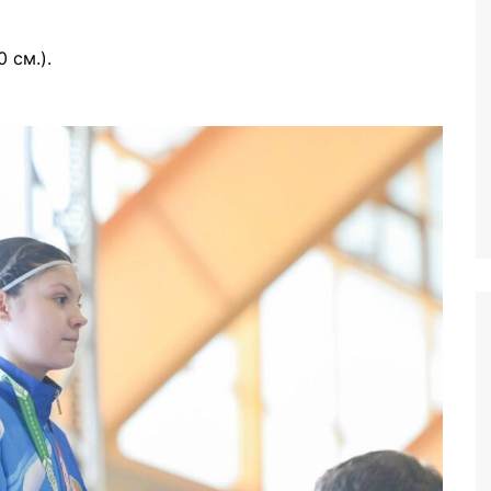
 см.).