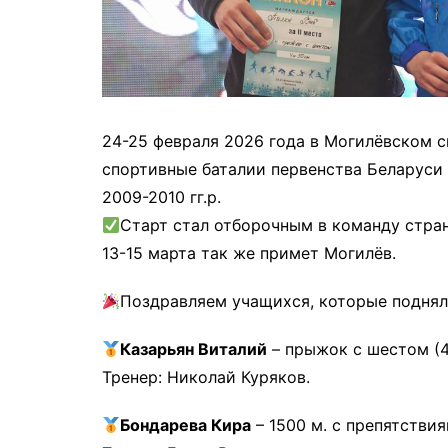
24-25 февраля 2026 года в Могилёвском 
спортивные баталии первенства Беларуси
2009-2010 гг.р.
Старт стал отборочным в команду стра
13-15 марта так же примет Могилёв.
Поздравляем учащихся, которые подняли
Казарьян Виталий
– прыжок с шестом (4
Тренер: Николай Куряков.
Бондарева Кира
– 1500 м. с препятствиям