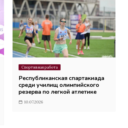
Спортивная работа
Республиканская спартакиада
среди училищ олимпийского
резерва по легкой атлетике
10.07.2026