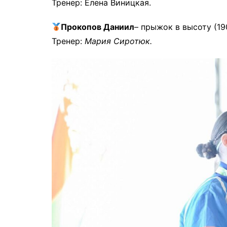
Тренер: Елена Виницкая.
Прокопов Даниил
– прыжок в высоту (190
Тренер:
Мария Сиротюк.