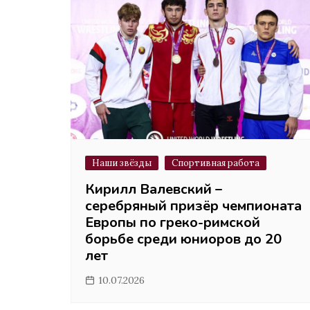
Наши звёзды
Спортивная работа
Кирилл Валевский –
серебряный призёр чемпионата
Европы по греко-римской
борьбе среди юниоров до 20
лет
10.07.2026