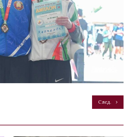
След.