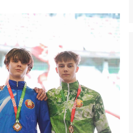
Психологическая
РЕСПУБЛИКАНСКИЙ
помощь
ЦЕНТР
ПСИХОЛОГИЧЕСКОЙ
Молодежь.бел
ПОМОЩИ
Помогут.by