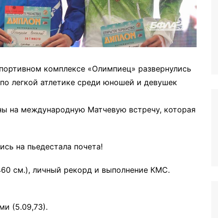
спортивном комплексе «Олимпиец» развернулись
 по легкой атлетике среди юношей и девушек
ны на международную Матчевую встречу, которая
сь на пьедестала почета!
60 см.), личный рекорд и выполнение КМС.
и (5.09,73).