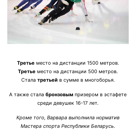
Третье
место на дистанции 1500 метров.
Третье
место на дистанции 500 метров.
Стала
третьей
в сумме в многоборья.
А также стала
бронзовым
призером в эстафете
среди девушек 16-17 лет.
Кроме того, Варвара выпол
н
ила норматив
Мастера спорта Республики Беларусь
.