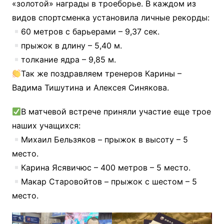
«золотой» награды в троеборье. В каждом из
видов спортсменка установила личные рекорды:
60 метров с барьерами – 9,37 сек.
прыжок в длину – 5,40 м.
толкание ядра – 9,85 м.
Так же поздравляем тренеров Карины –
Вадима Тишутина и Алексея Синякова.
В матчевой встрече приняли участие еще трое
наших учащихся:
Михаил Бельзяков – прыжок в высоту – 5
место.
Карина Ясявичюс – 400 метров – 5 место.
Макар Старовойтов – прыжок с шестом – 5
место.