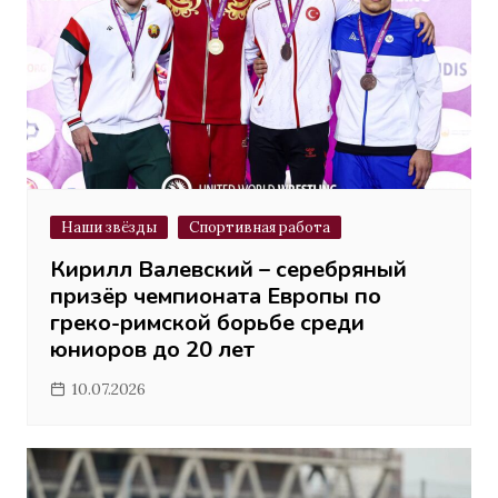
Наши звёзды
Спортивная работа
Кирилл Валевский – серебряный
призёр чемпионата Европы по
греко-римской борьбе среди
юниоров до 20 лет
10.07.2026