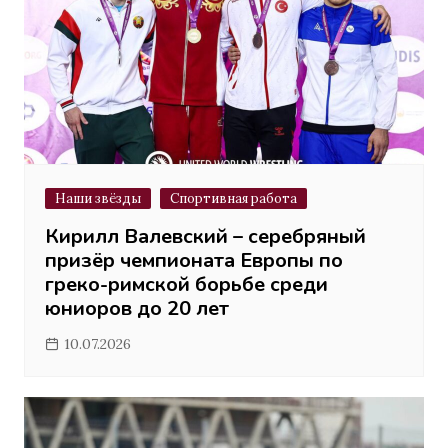
Наши звёзды
Спортивная работа
Кирилл Валевский – серебряный
призёр чемпионата Европы по
греко-римской борьбе среди
юниоров до 20 лет
10.07.2026