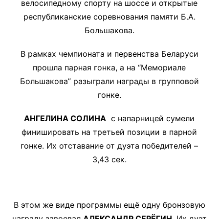
велосипедному спорту на шоссе и открытые
республиканские соревнования памяти Б.А.
Большакова.
В рамках чемпионата и первенства Беларуси
прошла парная гонка, а на “Мемориале
Большакова” разыграли награды в групповой
гонке.
АНГЕЛИНА СОЛИНА
с напарницей сумели
финишировать на третьей позиции в парной
гонке. Их отставание от дуэта победителей –
3,43 сек.
В этом же виде программы ещё одну бронзовую
награду завоевал
АЛЕКСАНДР СЕРЁГИН
. Их дуэт