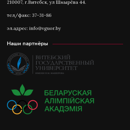
210007, г.Витебск, ул Шмырёва 44.
тел/факс: 37-31-86
эл.адрес: info@vguor.by
Наши партнёры