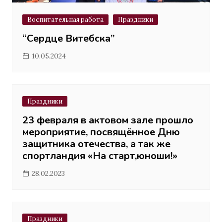
Воспитательная работа
Праздники
“Сердце Витебска”
10.05.2024
Праздники
23 февраля
в актовом зале прошло
мероприятие, посвящённое Дню
защитника отечества, а так же
спортландия
«На старт,юноши!»
28.02.2023
Праздники